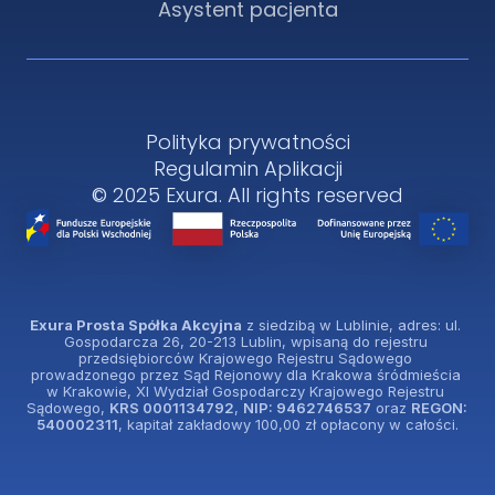
Asystent pacjenta
Polityka prywatności
Regulamin Aplikacji
© 2025 Exura. All rights reserved
Exura Prosta Spółka Akcyjna
 z siedzibą w Lublinie, adres: ul. 
Gospodarcza 26, 20-213 Lublin, wpisaną do rejestru 
przedsiębiorców Krajowego Rejestru Sądowego 
prowadzonego przez Sąd Rejonowy dla Krakowa śródmieścia 
w Krakowie, XI Wydział Gospodarczy Krajowego Rejestru 
Sądowego, 
KRS 0001134792
, 
NIP: 9462746537
 oraz 
REGON: 
540002311
, kapitał zakładowy 100,00 zł opłacony w całości.